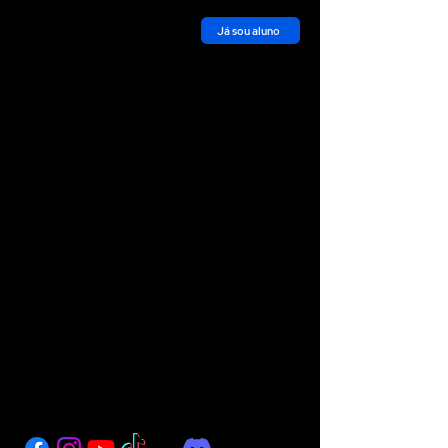
Já sou aluno
Siga a Fluenky